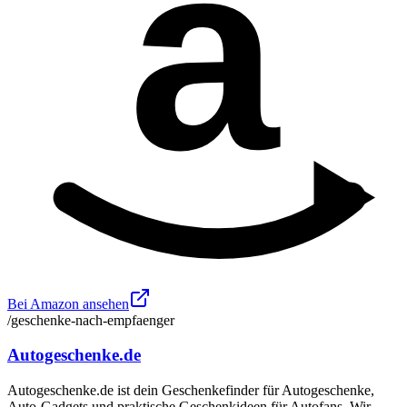
a
Bei Amazon ansehen
/geschenke-nach-empfaenger
Autogeschenke.de
Autogeschenke.de ist dein Geschenkefinder für Autogeschenke,
Auto-Gadgets und praktische Geschenkideen für Autofans. Wir