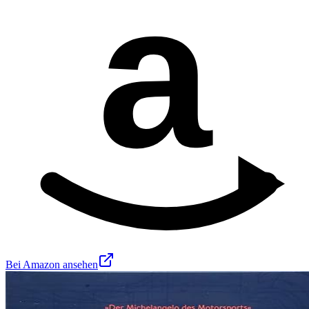
a
Bei Amazon ansehen