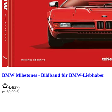
BMW Milestones - Bildband für BMW-Liebhaber
4.4
(
27
)
ca.
60,00 €