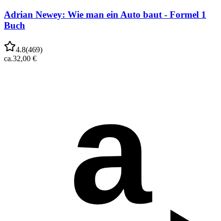
Adrian Newey: Wie man ein Auto baut - Formel 1
Buch
4.8
(
469
)
ca.
32,00 €
a