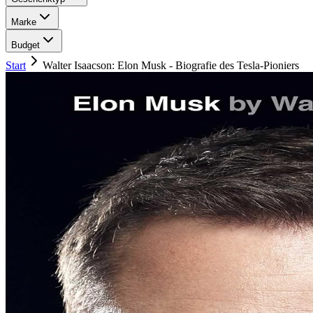
Marke
Budget
Start
Walter Isaacson: Elon Musk - Biografie des Tesla-Pioniers