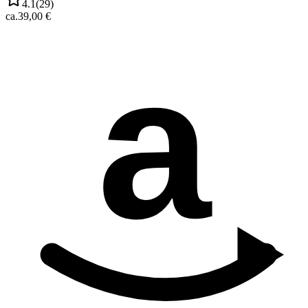
4.1
(
29
)
ca.
39,00 €
a