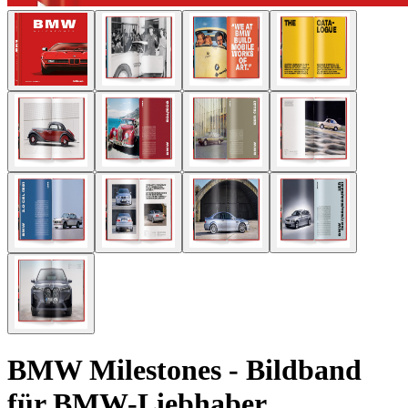
BMW Milestones - Bildband
für BMW-Liebhaber