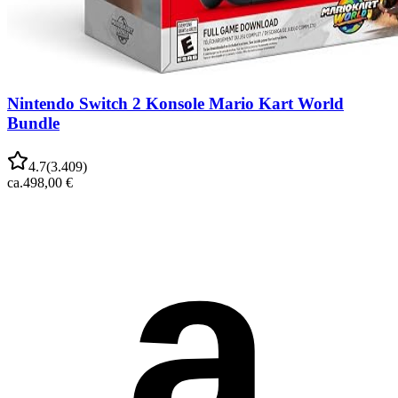
Nintendo Switch 2 Konsole Mario Kart World
Bundle
4.7
(
3.409
)
ca.
498,00 €
a