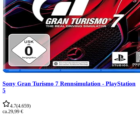
Sony Gran Turismo 7 Rennsimulation - PlayStation
5
4.7
(
4.659
)
ca.
29,99 €