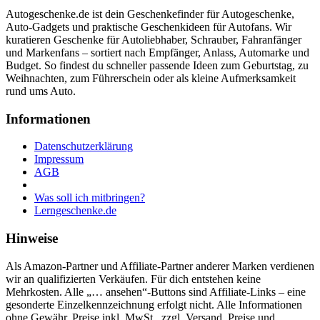
Autogeschenke.de ist dein Geschenkefinder für Autogeschenke,
Auto-Gadgets und praktische Geschenkideen für Autofans. Wir
kuratieren Geschenke für Autoliebhaber, Schrauber, Fahranfänger
und Markenfans – sortiert nach Empfänger, Anlass, Automarke und
Budget. So findest du schneller passende Ideen zum Geburtstag, zu
Weihnachten, zum Führerschein oder als kleine Aufmerksamkeit
rund ums Auto.
Informationen
Datenschutzerklärung
Impressum
AGB
Was soll ich mitbringen?
Lerngeschenke.de
Hinweise
Als Amazon-Partner und Affiliate-Partner anderer Marken verdienen
wir an qualifizierten Verkäufen. Für dich entstehen keine
Mehrkosten. Alle „… ansehen“-Buttons sind Affiliate-Links – eine
gesonderte Einzelkennzeichnung erfolgt nicht. Alle Informationen
ohne Gewähr. Preise inkl. MwSt., zzgl. Versand. Preise und