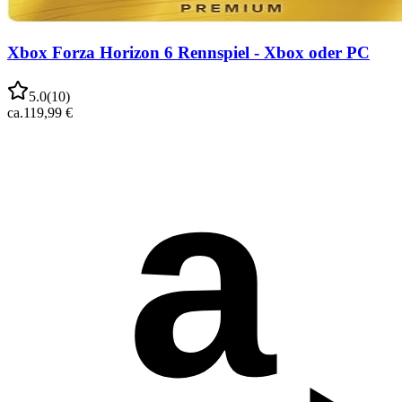
Xbox Forza Horizon 6 Rennspiel - Xbox oder PC
5.0
(
10
)
ca.
119,99 €
a