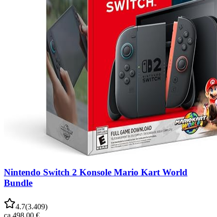
Nintendo Switch 2 Konsole Mario Kart World
Bundle
4.7
(
3.409
)
ca.
498,00 €