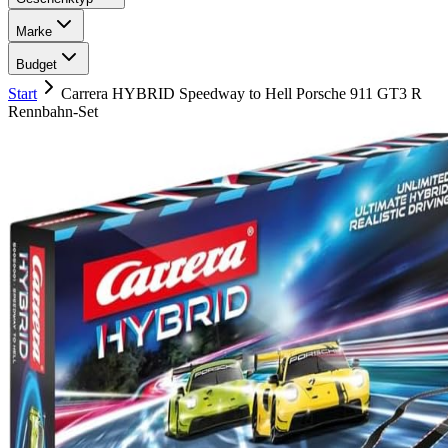
Marke
Budget
Start
Carrera HYBRID Speedway to Hell Porsche 911 GT3 R
Rennbahn-Set