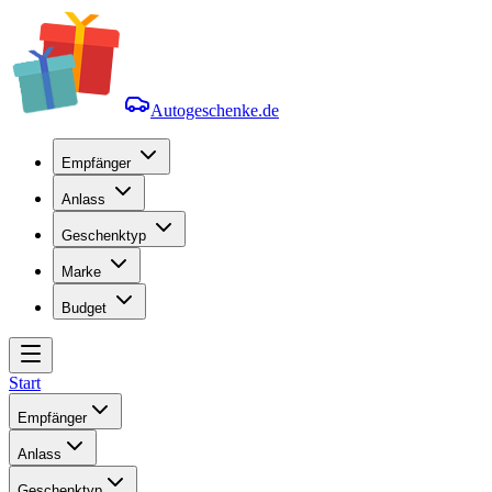
Autogeschenke.de
Empfänger
Anlass
Geschenktyp
Marke
Budget
Start
Empfänger
Anlass
Geschenktyp