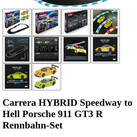
Carrera HYBRID Speedway to
Hell Porsche 911 GT3 R
Rennbahn-Set