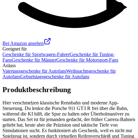
Bei Amazon ansehen
Geeignet für
Geschenke für Sportwagen-Fahrer
Geschenke für Tuning-
Fans
Geschenke für Männer
Geschenke für Motorsport-Fans
Anlass
Vatertagsgeschenke für Autofans
Weihnachtsgeschenke für
Autofans
Geburtstagsgeschenke für Autofans
Produktbeschreibung
Hier verschmelzen klassische Rennbahn und moderne App-
Steuerung. Du lenkst die Porsche 911 GT3 R frei über die Bahn,
während die KI hilft, die Spur zu halten oder Überholmanöver zu
starten. Das Set ist für jemanden gedacht, der früher Carrera-Bahnen
geliebt hat, heute aber die Präzision und taktische Tiefe von
Simulationen sucht. Es funktioniert als Geschenk, weil es nicht nur
Spielzeug ist, sondern durch virtuellen Reifenverschleiß und Tuning