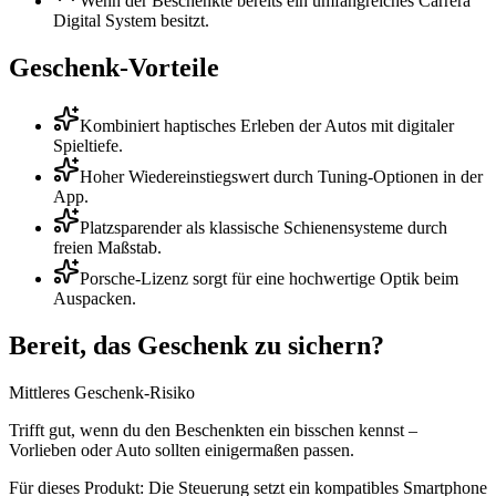
Wenn der Beschenkte bereits ein umfangreiches Carrera
Digital System besitzt.
Geschenk-Vorteile
Kombiniert haptisches Erleben der Autos mit digitaler
Spieltiefe.
Hoher Wiedereinstiegswert durch Tuning-Optionen in der
App.
Platzsparender als klassische Schienensysteme durch
freien Maßstab.
Porsche-Lizenz sorgt für eine hochwertige Optik beim
Auspacken.
Bereit, das Geschenk zu sichern?
Mittleres Geschenk-Risiko
Trifft gut, wenn du den Beschenkten ein bisschen kennst –
Vorlieben oder Auto sollten einigermaßen passen.
Für dieses Produkt:
Die Steuerung setzt ein kompatibles Smartphone