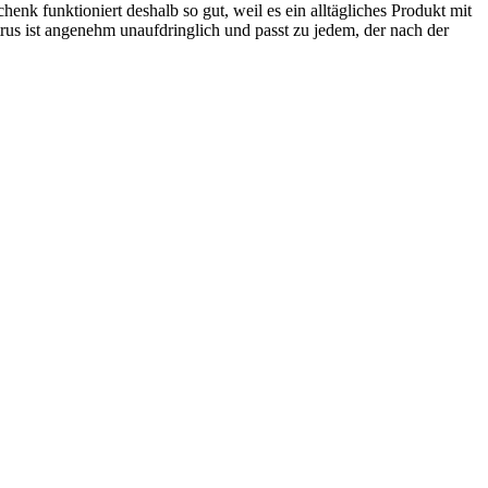
nk funktioniert deshalb so gut, weil es ein alltägliches Produkt mit
us ist angenehm unaufdringlich und passt zu jedem, der nach der