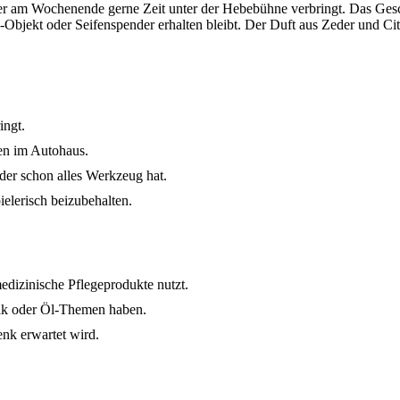
der am Wochenende gerne Zeit unter der Hebebühne verbringt. Das Gesche
ekt oder Seifenspender erhalten bleibt. Der Duft aus Zeder und Citr
ingt.
gen im Autohaus.
der schon alles Werkzeug hat.
elerisch beizubehalten.
dizinische Pflegeprodukte nutzt.
ik oder Öl-Themen haben.
nk erwartet wird.