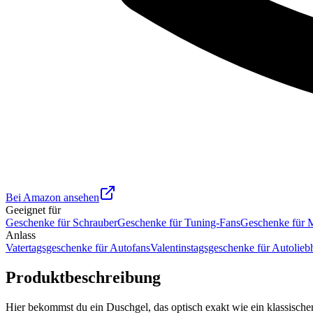
Bei Amazon ansehen
Geeignet für
Geschenke für Schrauber
Geschenke für Tuning-Fans
Geschenke für 
Anlass
Vatertagsgeschenke für Autofans
Valentinstagsgeschenke für Autolieb
Produktbeschreibung
Hier bekommst du ein Duschgel, das optisch exakt wie ein klassischer