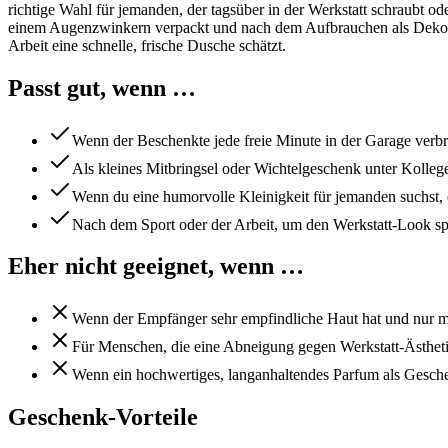
richtige Wahl für jemanden, der tagsüber in der Werkstatt schraubt o
einem Augenzwinkern verpackt und nach dem Aufbrauchen als Deko-Obj
Arbeit eine schnelle, frische Dusche schätzt.
Passt gut, wenn …
Wenn der Beschenkte jede freie Minute in der Garage verbr
Als kleines Mitbringsel oder Wichtelgeschenk unter Kolle
Wenn du eine humorvolle Kleinigkeit für jemanden suchst, 
Nach dem Sport oder der Arbeit, um den Werkstatt-Look spi
Eher nicht geeignet, wenn …
Wenn der Empfänger sehr empfindliche Haut hat und nur me
Für Menschen, die eine Abneigung gegen Werkstatt-Ästhet
Wenn ein hochwertiges, langanhaltendes Parfum als Gesche
Geschenk-Vorteile