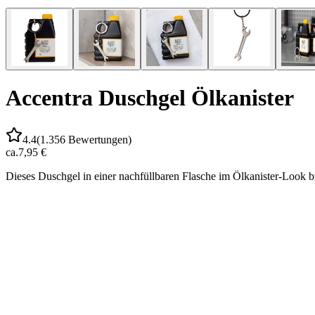
Accentra Duschgel Ölkanister
4.4
(
1.356
Bewertungen)
ca.
7,95 €
Dieses Duschgel in einer nachfüllbaren Flasche im Ölkanister-Look br