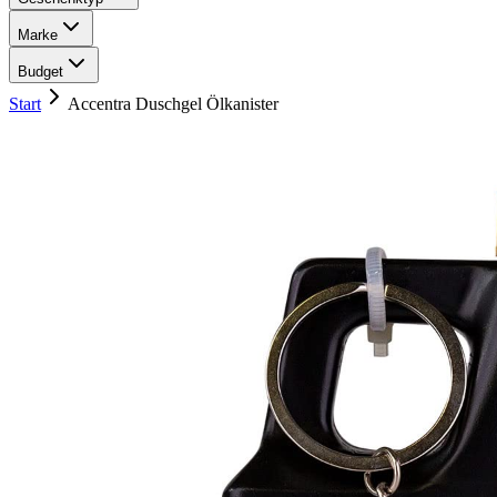
Marke
Budget
Start
Accentra Duschgel Ölkanister