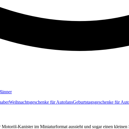
Männer
haber
Weihnachtsgeschenke für Autofans
Geburtstagsgeschenke für Aut
 Motoröl-Kanister im Miniaturformat aussieht und sogar einen kleinen 