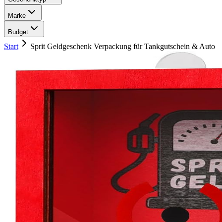
Marke
Budget
Start
Sprit Geldgeschenk Verpackung für Tankgutschein & Auto