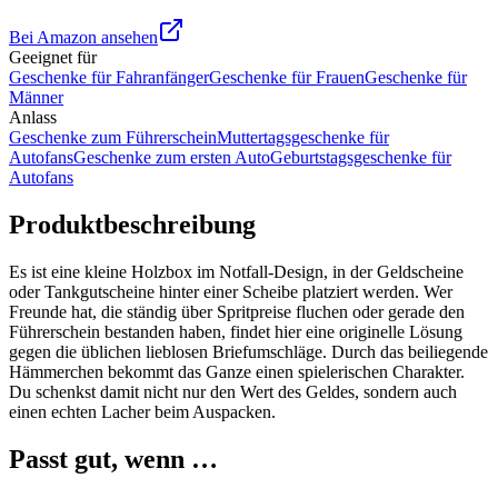
Bei Amazon ansehen
Geeignet für
Geschenke für Fahranfänger
Geschenke für Frauen
Geschenke für
Männer
Anlass
Geschenke zum Führerschein
Muttertagsgeschenke für
Autofans
Geschenke zum ersten Auto
Geburtstagsgeschenke für
Autofans
Produktbeschreibung
Es ist eine kleine Holzbox im Notfall-Design, in der Geldscheine
oder Tankgutscheine hinter einer Scheibe platziert werden. Wer
Freunde hat, die ständig über Spritpreise fluchen oder gerade den
Führerschein bestanden haben, findet hier eine originelle Lösung
gegen die üblichen lieblosen Briefumschläge. Durch das beiliegende
Hämmerchen bekommt das Ganze einen spielerischen Charakter.
Du schenkst damit nicht nur den Wert des Geldes, sondern auch
einen echten Lacher beim Auspacken.
Passt gut, wenn …