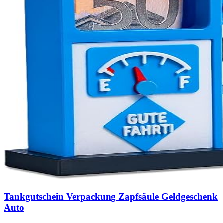
Tankgutschein Verpackung Zapfsäule Geldgeschenk
Auto