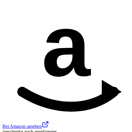
a
Bei Amazon ansehen
/geschenke-nach-empfaenger