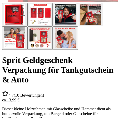
Sprit Geldgeschenk
Verpackung für Tankgutschein
& Auto
4.7
(
10
Bewertungen)
ca.
13,99 €
Dieser kleine Holzrahmen mit Glasscheibe und Hammer dient als
humorvolle Verpackung, um Bargeld oder Gutscheine für