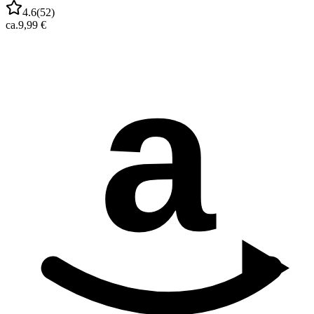
4.6
(
52
)
ca.
9,99 €
a