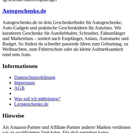
Autogeschenke.de
Autogeschenke.de ist dein Geschenkefinder für Autogeschenke,
Auto-Gadgets und praktische Geschenkideen für Autofans. Wir
kuratieren Geschenke für Autoliebhaber, Schrauber, Fahranfänger
und Markenfans – sortiert nach Empfänger, Anlass, Automarke und
Budget. So findest du schneller passende Ideen zum Geburtstag, zu
Weihnachten, zum Führerschein oder als kleine Aufmerksamkeit
rund ums Auto.
Informationen
Datenschutzerklärung
Impressum
AGB
Was soll ich mitbringen?
Lerngeschenke.de
Hinweise
Als Amazon-Partner und Affiliate-Partner anderer Marken verdienen
wir an qualifizierten Verkäufen. Für dich entstehen keine