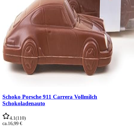
Schoko Porsche 911 Carrera Vollmilch
Schokoladenauto
4.1
(
110
)
ca.
16,99 €