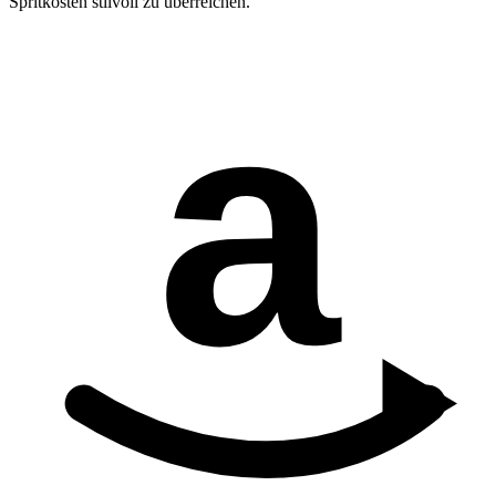
Spritkosten stilvoll zu überreichen.
a