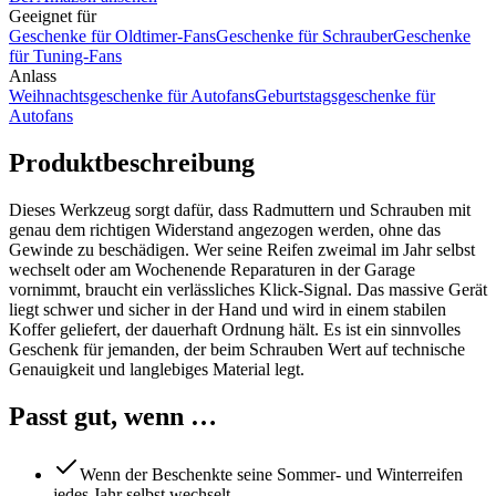
Geeignet für
Geschenke für Oldtimer-Fans
Geschenke für Schrauber
Geschenke
für Tuning-Fans
Anlass
Weihnachtsgeschenke für Autofans
Geburtstagsgeschenke für
Autofans
Produktbeschreibung
Dieses Werkzeug sorgt dafür, dass Radmuttern und Schrauben mit
genau dem richtigen Widerstand angezogen werden, ohne das
Gewinde zu beschädigen. Wer seine Reifen zweimal im Jahr selbst
wechselt oder am Wochenende Reparaturen in der Garage
vornimmt, braucht ein verlässliches Klick-Signal. Das massive Gerät
liegt schwer und sicher in der Hand und wird in einem stabilen
Koffer geliefert, der dauerhaft Ordnung hält. Es ist ein sinnvolles
Geschenk für jemanden, der beim Schrauben Wert auf technische
Genauigkeit und langlebiges Material legt.
Passt gut, wenn …
Wenn der Beschenkte seine Sommer- und Winterreifen
jedes Jahr selbst wechselt.