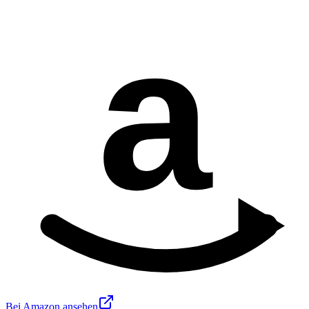
a
Bei Amazon ansehen