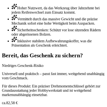
Hoher Nutzwert, da das Werkzeug über Jahrzehnte bei
jedem Reifenwechsel zum Einsatz kommt.
Vermittelt durch das massive Gewicht und die präzise
Mechanik sofort eine hohe Wertigkeit beim Auspacken.
Sicherheitsschenken: Schützt vor lose sitzenden Rädern
oder abgerissenen Bolzen.
Inklusive stabilem Aufbewahrungskoffer, was die
Präsentation als Geschenk erleichtert.
Bereit, das Geschenk zu sichern?
Niedriges Geschenk-Risiko
Universell und praktisch – passt fast immer, weitgehend unabhängig
vom Geschmack.
Für dieses Produkt:
Ein präziser Drehmomentschlüssel gehört zur
Grundausstattung jeder Hobbywerkstatt und ist weitgehend
markenunabhängig einsetzbar.
ca.
82,58 €