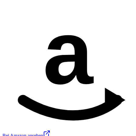
a
Bei Amazon ansehen