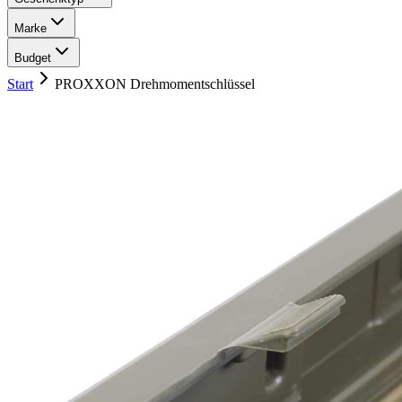
Marke
Budget
Start
PROXXON Drehmomentschlüssel