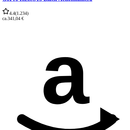
4.4
(
1.234
)
ca.
341,04 €
a