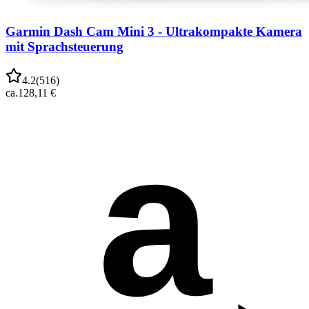
Garmin Dash Cam Mini 3 - Ultrakompakte Kamera
mit Sprachsteuerung
4.2
(
516
)
ca.
128,11 €
a