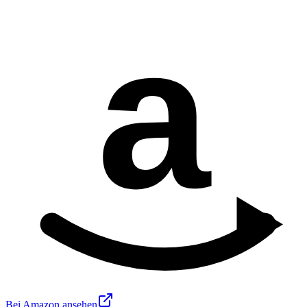
a
Bei Amazon ansehen