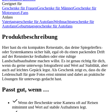
Geeignet für
Geschenke für Frauen
Geschenke für Männer
Geschenke für
Motorsport-Fans
Anlass
Vatertagsgeschenke für Autofans
Weihnachtsgeschenke für
Autofans
Geburtstagsgeschenke für Autofans
Produktbeschreibung
Hier hast du ein kompaktes Reisestativ, das deine Spiegelreflex-
oder Systemkamera sicher hält, egal ob du einen packenden Drift
auf der Rennstrecke festhalten oder eine ruhige
Landschaftsaufnahme machen willst. Es ist genau richtig für dich,
wenn du gerne unterwegs fotografierst und Wert auf Stabilität, aber
auch auf leichtes Gepäck legst. Als Geschenk zeigt es, dass du die
Leidenschaft für gute Fotos ernst nimmst und dabei an praktische
Lösungen für unterwegs gedacht hast.
Passt gut, wenn …
Wenn der Beschenkte seine Kamera oft auf Reisen
mitnimmt und Wert auf stabile Aufnahmen legt.