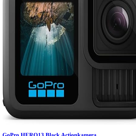
GoPro HERO13 Black Actionkamera