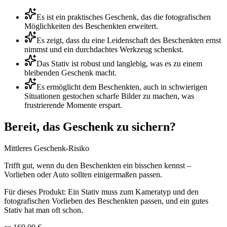
Es ist ein praktisches Geschenk, das die fotografischen
Möglichkeiten des Beschenkten erweitert.
Es zeigt, dass du eine Leidenschaft des Beschenkten ernst
nimmst und ein durchdachtes Werkzeug schenkst.
Das Stativ ist robust und langlebig, was es zu einem
bleibenden Geschenk macht.
Es ermöglicht dem Beschenkten, auch in schwierigen
Situationen gestochen scharfe Bilder zu machen, was
frustrierende Momente erspart.
Bereit, das Geschenk zu sichern?
Mittleres Geschenk-Risiko
Trifft gut, wenn du den Beschenkten ein bisschen kennst –
Vorlieben oder Auto sollten einigermaßen passen.
Für dieses Produkt:
Ein Stativ muss zum Kameratyp und den
fotografischen Vorlieben des Beschenkten passen, und ein gutes
Stativ hat man oft schon.