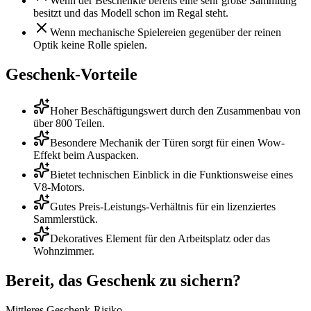
Wenn der Beschenkte bereits eine sehr große Sammlung
besitzt und das Modell schon im Regal steht.
Wenn mechanische Spielereien gegenüber der reinen
Optik keine Rolle spielen.
Geschenk-Vorteile
Hoher Beschäftigungswert durch den Zusammenbau von
über 800 Teilen.
Besondere Mechanik der Türen sorgt für einen Wow-
Effekt beim Auspacken.
Bietet technischen Einblick in die Funktionsweise eines
V8-Motors.
Gutes Preis-Leistungs-Verhältnis für ein lizenziertes
Sammlerstück.
Dekoratives Element für den Arbeitsplatz oder das
Wohnzimmer.
Bereit, das Geschenk zu sichern?
Mittleres Geschenk-Risiko