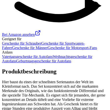
Bei Amazon ansehen
Geeignet für
Geschenke für Schrauber
Geschenke für Sportwagen-
Fahrer
Geschenke für Männer
Geschenke für Motorsport-Fans
Anlass
Vatertagsgeschenke für Autofans
Weihnachtsgeschenke für
Autofans
Geburtstagsgeschenke für Autofans
Produktbeschreibung
Hier baust du eines der schnellsten Serienautos der Welt im
Kleinformat nach. Das Set konzentriert sich auf die markanten
Merkmale des Originals, wie das funktionierende Differential und
die spezielle Tür-Mechanik. Es eignet sich für jemanden, der gerne
konzentriert an Details tüftelt und eine Vorliebe für extreme
Ingenieurskunst aus Schweden hat. Als Geschenk bietet es für
einige Stunden eine produktive Auszeit vom Alltag und bleibt