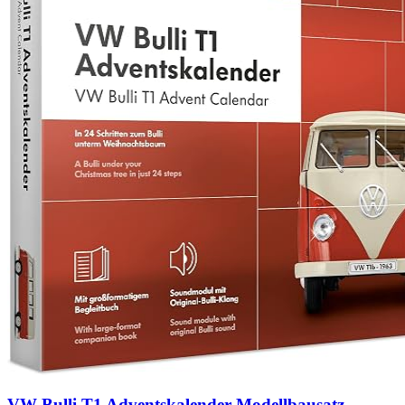
VW Bulli T1 Adventskalender Modellbausatz