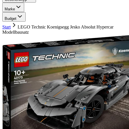
Marke
Budget
Start
LEGO Technic Koenigsegg Jesko Absolut Hypercar
Modellbausatz