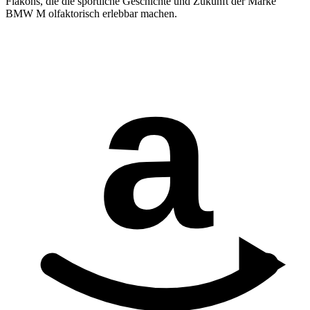
Flakons, die die sportliche Geschichte und Zukunft der Marke
BMW M olfaktorisch erlebbar machen.
a