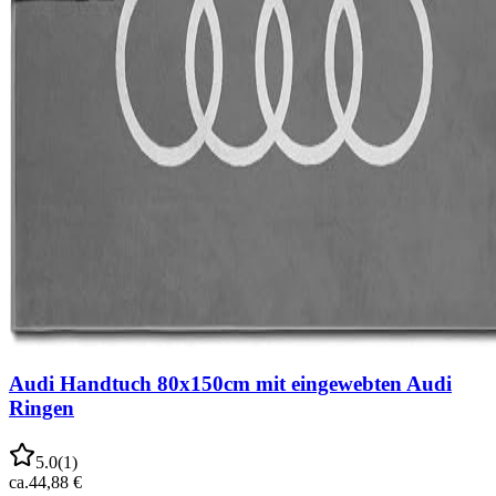
Audi Handtuch 80x150cm mit eingewebten Audi
Ringen
5.0
(
1
)
ca.
44,88 €