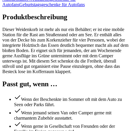
Autofans
Geburtstagsgeschenke für Autofans
Produktbeschreibung
Dieser Weidenkorb ist mehr als nur ein Behälter; er ist eine mobile
Station für die Rast am Straßenrand oder am See. Er enthält alles
von der Decke bis zum Korkenzieher für vier Personen, wobei der
integrierte Holztisch das Essen deutlich bequemer macht als auf dem
bloßen Boden. Er eignet sich für jemanden, der am Wochenende
gerne Ausflüge ins Grüne unternimmt oder mit dem Camper
unterwegs ist. Mit diesem Set schenkst du die Freiheit, überall
stilvoll und gut organisiert eine Pause einzulegen, ohne dass das
Besteck lose im Kofferraum klappert.
Passt gut, wenn …
Wenn der Beschenkte im Sommer oft mit dem Auto zu
Seen oder Parks fährt.
Wenn jemand seinen Van oder Camper gerne mit
charmantem Zubehör ausstattet.
Wenn gerne in Gesellschaft von Freunden oder der