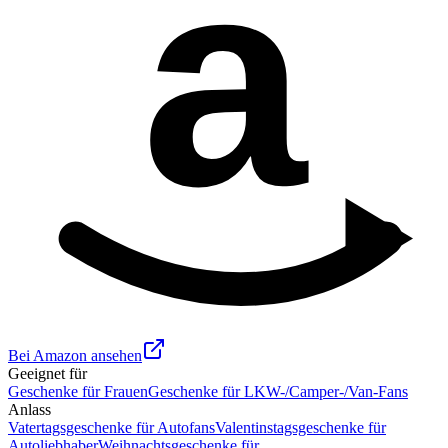
a
Bei Amazon ansehen
Geeignet für
Geschenke für Frauen
Geschenke für LKW-/Camper-/Van-Fans
Anlass
Vatertagsgeschenke für Autofans
Valentinstagsgeschenke für
Autoliebhaber
Weihnachtsgeschenke für