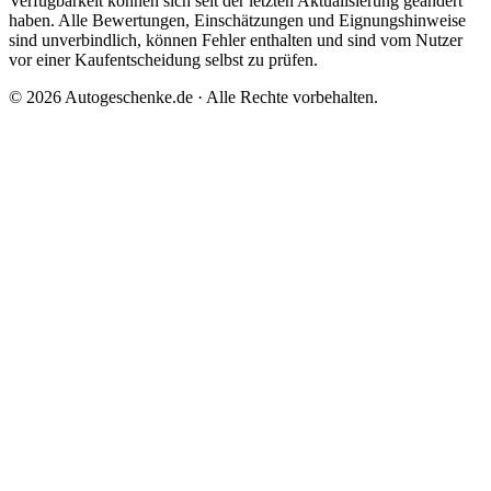
Verfügbarkeit können sich seit der letzten Aktualisierung geändert
haben. Alle Bewertungen, Einschätzungen und Eignungshinweise
sind unverbindlich, können Fehler enthalten und sind vom Nutzer
vor einer Kaufentscheidung selbst zu prüfen.
©
2026
Autogeschenke.de
· Alle Rechte vorbehalten.