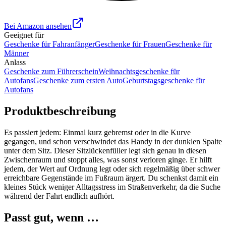
Bei Amazon ansehen
Geeignet für
Geschenke für Fahranfänger
Geschenke für Frauen
Geschenke für
Männer
Anlass
Geschenke zum Führerschein
Weihnachtsgeschenke für
Autofans
Geschenke zum ersten Auto
Geburtstagsgeschenke für
Autofans
Produktbeschreibung
Es passiert jedem: Einmal kurz gebremst oder in die Kurve
gegangen, und schon verschwindet das Handy in der dunklen Spalte
unter dem Sitz. Dieser Sitzlückenfüller legt sich genau in diesen
Zwischenraum und stoppt alles, was sonst verloren ginge. Er hilft
jedem, der Wert auf Ordnung legt oder sich regelmäßig über schwer
erreichbare Gegenstände im Fußraum ärgert. Du schenkst damit ein
kleines Stück weniger Alltagsstress im Straßenverkehr, da die Suche
während der Fahrt endlich aufhört.
Passt gut, wenn …