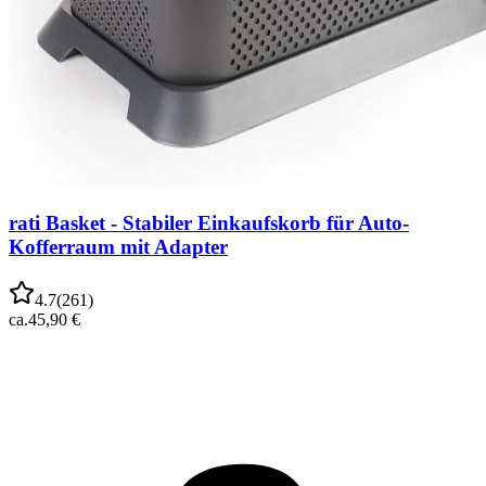
rati Basket - Stabiler Einkaufskorb für Auto-
Kofferraum mit Adapter
4.7
(
261
)
ca.
45,90 €