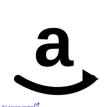
a
Bei Amazon ansehen