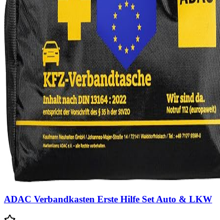
ADAC Verbandkasten Erste Hilfe Set Auto & LKW