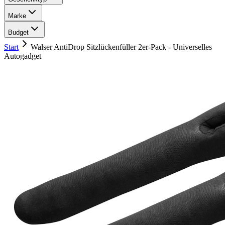
Marke
Budget
Start
Walser AntiDrop Sitzlückenfüller 2er-Pack - Universelles
Autogadget