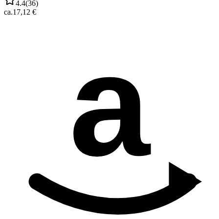
4.4
(
36
)
ca.
17,12 €
a