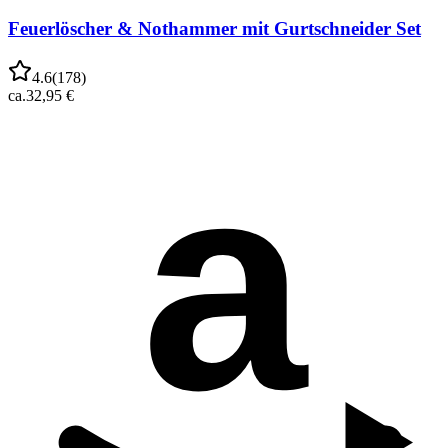
Feuerlöscher & Nothammer mit Gurtschneider Set
4.6
(
178
)
ca.
32,95 €
a