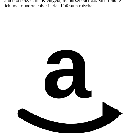
Mittelkonsole, damit Kleingeld, Schlüssel oder das Smartphone
nicht mehr unerreichbar in den Fußraum rutschen.
a