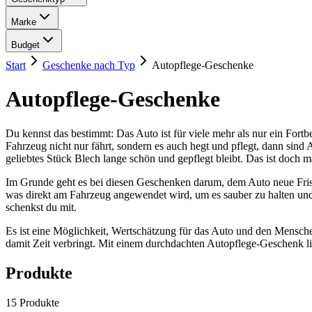
Marke
Budget
Start
Geschenke nach Typ
Autopflege-Geschenke
Autopflege-Geschenke
Du kennst das bestimmt: Das Auto ist für viele mehr als nur ein Fort
Fahrzeug nicht nur fährt, sondern es auch hegt und pflegt, dann sind 
geliebtes Stück Blech lange schön und gepflegt bleibt. Das ist doch ma
Im Grunde geht es bei diesen Geschenken darum, dem Auto neue Frisch
was direkt am Fahrzeug angewendet wird, um es sauber zu halten und s
schenkst du mit.
Es ist eine Möglichkeit, Wertschätzung für das Auto und den Mensche
damit Zeit verbringt. Mit einem durchdachten Autopflege-Geschenk liegs
Produkte
15
Produkte