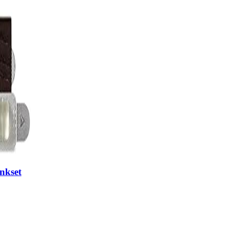
nkset