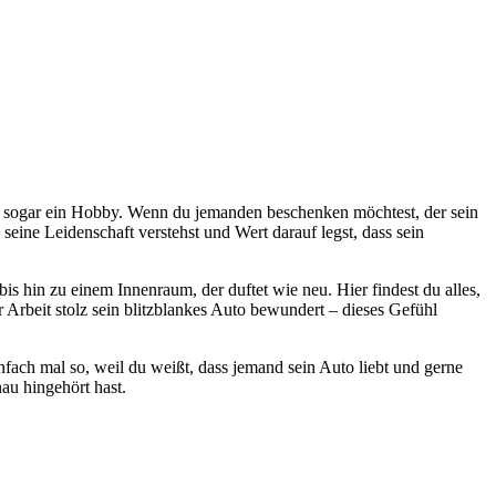
der sogar ein Hobby. Wenn du jemanden beschenken möchtest, der sein
seine Leidenschaft verstehst und Wert darauf legst, dass sein
 hin zu einem Innenraum, der duftet wie neu. Hier findest du alles,
 Arbeit stolz sein blitzblankes Auto bewundert – dieses Gefühl
ach mal so, weil du weißt, dass jemand sein Auto liebt und gerne
nau hingehört hast.