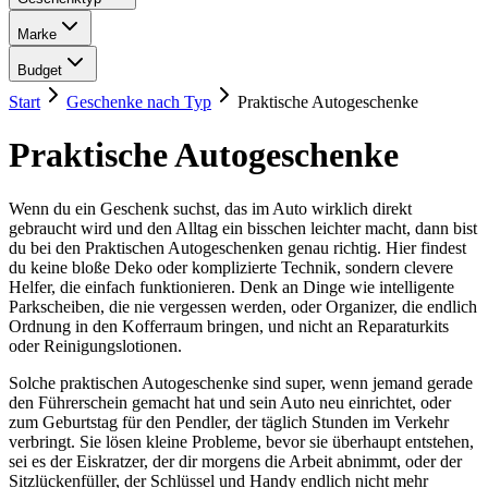
Marke
Budget
Start
Geschenke nach Typ
Praktische Autogeschenke
Praktische Autogeschenke
Wenn du ein Geschenk suchst, das im Auto wirklich direkt
gebraucht wird und den Alltag ein bisschen leichter macht, dann bist
du bei den Praktischen Autogeschenken genau richtig. Hier findest
du keine bloße Deko oder komplizierte Technik, sondern clevere
Helfer, die einfach funktionieren. Denk an Dinge wie intelligente
Parkscheiben, die nie vergessen werden, oder Organizer, die endlich
Ordnung in den Kofferraum bringen, und nicht an Reparaturkits
oder Reinigungslotionen.
Solche praktischen Autogeschenke sind super, wenn jemand gerade
den Führerschein gemacht hat und sein Auto neu einrichtet, oder
zum Geburtstag für den Pendler, der täglich Stunden im Verkehr
verbringt. Sie lösen kleine Probleme, bevor sie überhaupt entstehen,
sei es der Eiskratzer, der dir morgens die Arbeit abnimmt, oder der
Sitzlückenfüller, der Schlüssel und Handy endlich nicht mehr