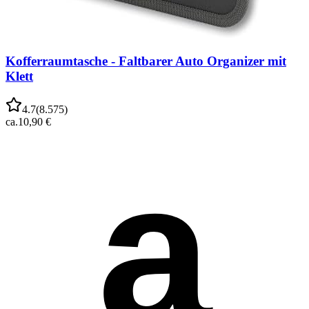
Kofferraumtasche - Faltbarer Auto Organizer mit
Klett
4.7
(
8.575
)
ca.
10,90 €
a