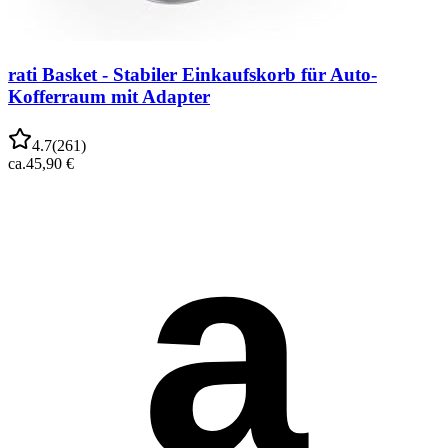
rati Basket - Stabiler Einkaufskorb für Auto-
Kofferraum mit Adapter
4.7
(
261
)
ca.
45,90 €
a