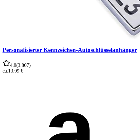
Personalisierter Kennzeichen-Autoschlüsselanhänger
4.8
(
3.807
)
ca.
13,99 €
a