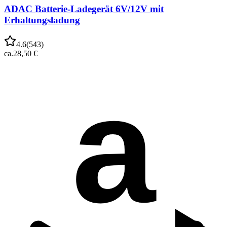
ADAC Batterie-Ladegerät 6V/12V mit
Erhaltungsladung
4.6
(
543
)
ca.
28,50 €
a