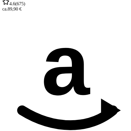
4.6
(
675
)
ca.
89,90 €
a