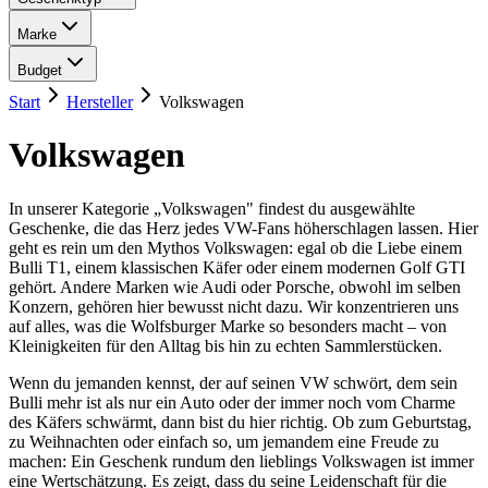
Marke
Budget
Start
Hersteller
Volkswagen
Volkswagen
In unserer Kategorie „Volkswagen" findest du ausgewählte
Geschenke, die das Herz jedes VW-Fans höherschlagen lassen. Hier
geht es rein um den Mythos Volkswagen: egal ob die Liebe einem
Bulli T1, einem klassischen Käfer oder einem modernen Golf GTI
gehört. Andere Marken wie Audi oder Porsche, obwohl im selben
Konzern, gehören hier bewusst nicht dazu. Wir konzentrieren uns
auf alles, was die Wolfsburger Marke so besonders macht – von
Kleinigkeiten für den Alltag bis hin zu echten Sammlerstücken.
Wenn du jemanden kennst, der auf seinen VW schwört, dem sein
Bulli mehr ist als nur ein Auto oder der immer noch vom Charme
des Käfers schwärmt, dann bist du hier richtig. Ob zum Geburtstag,
zu Weihnachten oder einfach so, um jemandem eine Freude zu
machen: Ein Geschenk rundum den lieblings Volkswagen ist immer
eine Wertschätzung. Es zeigt, dass du seine Leidenschaft für die