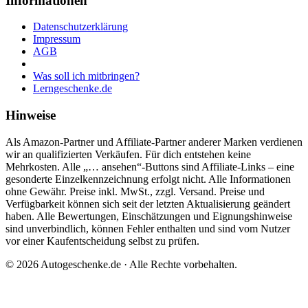
Informationen
Datenschutzerklärung
Impressum
AGB
Was soll ich mitbringen?
Lerngeschenke.de
Hinweise
Als Amazon-Partner und Affiliate-Partner anderer Marken verdienen
wir an qualifizierten Verkäufen. Für dich entstehen keine
Mehrkosten. Alle „… ansehen“-Buttons sind Affiliate-Links – eine
gesonderte Einzelkennzeichnung erfolgt nicht. Alle Informationen
ohne Gewähr. Preise inkl. MwSt., zzgl. Versand. Preise und
Verfügbarkeit können sich seit der letzten Aktualisierung geändert
haben. Alle Bewertungen, Einschätzungen und Eignungshinweise
sind unverbindlich, können Fehler enthalten und sind vom Nutzer
vor einer Kaufentscheidung selbst zu prüfen.
©
2026
Autogeschenke.de
· Alle Rechte vorbehalten.