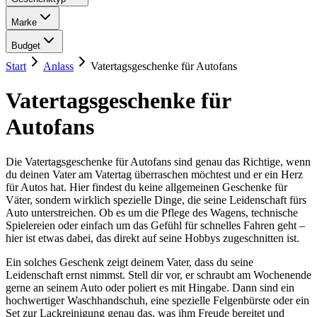
Marke
Budget
Start
Anlass
Vatertagsgeschenke für Autofans
Vatertagsgeschenke für
Autofans
Die Vatertagsgeschenke für Autofans sind genau das Richtige, wenn
du deinen Vater am Vatertag überraschen möchtest und er ein Herz
für Autos hat. Hier findest du keine allgemeinen Geschenke für
Väter, sondern wirklich spezielle Dinge, die seine Leidenschaft fürs
Auto unterstreichen. Ob es um die Pflege des Wagens, technische
Spielereien oder einfach um das Gefühl für schnelles Fahren geht –
hier ist etwas dabei, das direkt auf seine Hobbys zugeschnitten ist.
Ein solches Geschenk zeigt deinem Vater, dass du seine
Leidenschaft ernst nimmst. Stell dir vor, er schraubt am Wochenende
gerne an seinem Auto oder poliert es mit Hingabe. Dann sind ein
hochwertiger Waschhandschuh, eine spezielle Felgenbürste oder ein
Set zur Lackreinigung genau das, was ihm Freude bereitet und