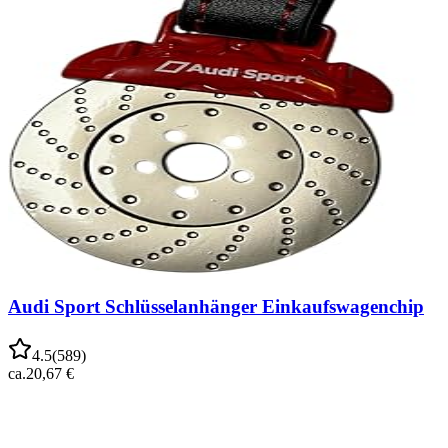
Audi Sport Schlüsselanhänger Einkaufswagenchip
4.5
(
589
)
ca.
20,67 €