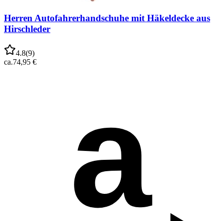
Herren Autofahrerhandschuhe mit Häkeldecke aus
Hirschleder
4.8
(
9
)
ca.
74,95 €
a