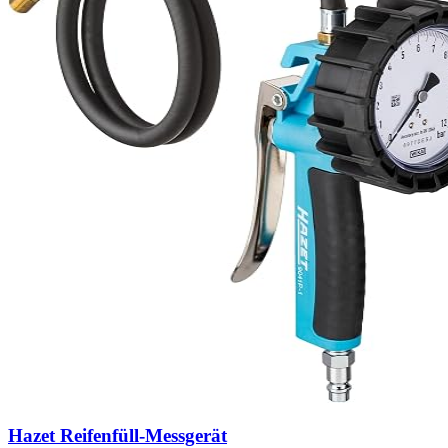
Hazet Reifenfüll-Messgerät