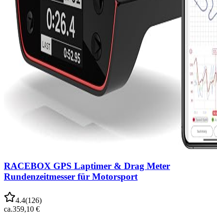
RACEBOX GPS Laptimer & Drag Meter
Rundenzeitmesser für Motorsport
4.4
(
126
)
ca.
359,10 €